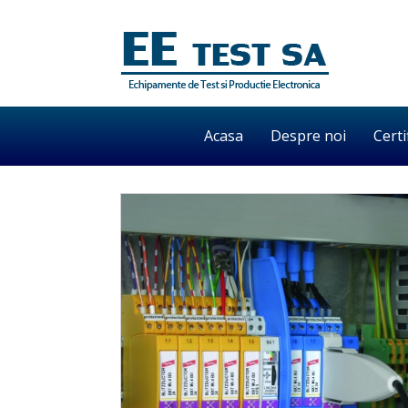
Acasa
Despre noi
Certi