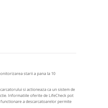
nitorizarea starii a pana la 10
arcatorului si actioneaza ca un sistem de
tie. Informatiile oferite de LifeCheck pot
de functionare a descarcatoarelor permite