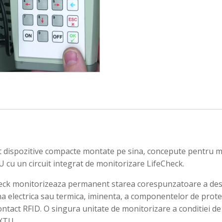
 dispozitive compacte montate pe sina, concepute pentru mo
cu un circuit integrat de monitorizare LifeCheck.
heck monitorizeaza permanent starea corespunzatoare a desc
a electrica sau termica, iminenta, a componentelor de protec
 contact RFID. O singura unitate de monitorizare a conditiei 
XTU.