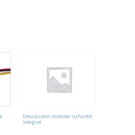
de
Descarcator modular cu fuzibil
integrat