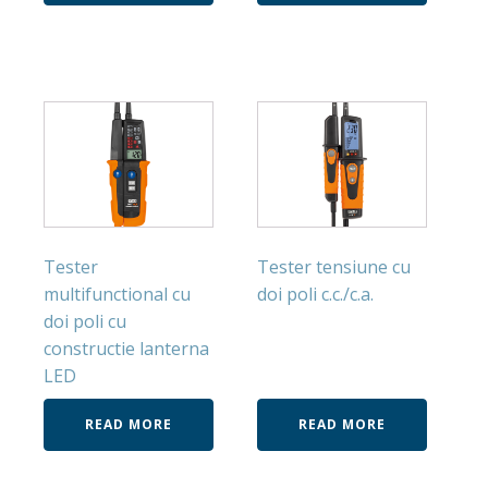
Tester
Tester tensiune cu
multifunctional cu
doi poli c.c./c.a.
doi poli cu
constructie lanterna
LED
READ MORE
READ MORE