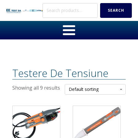
Search
SEARCH
for:
Testere De Tensiune
Showing all 9 results