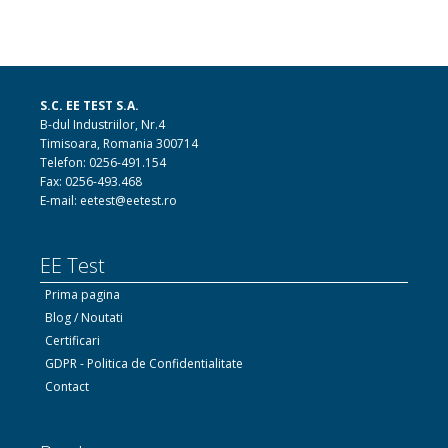
S.C. EE TEST S.A.
B-dul Industriilor, Nr.4
Timisoara, Romania 300714
Telefon: 0256-491.154
Fax: 0256-493.468
E-mail: eetest@eetest.ro
EE Test
Prima pagina
Blog / Noutati
Certificari
GDPR - Politica de Confidentialitate
Contact