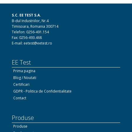
S.C. EE TEST S.A.
B-dul Industriilor, Nr.4
Timisoara, Romania 300714
Telefon: 0256-491.154
Fax: 0256-493.468
E-mail: eetest@eetest.ro
EE Test
Prima pagina
Blog / Noutati
Certificari
GDPR - Politica de Confidentialitate
Contact
Produse
Produse