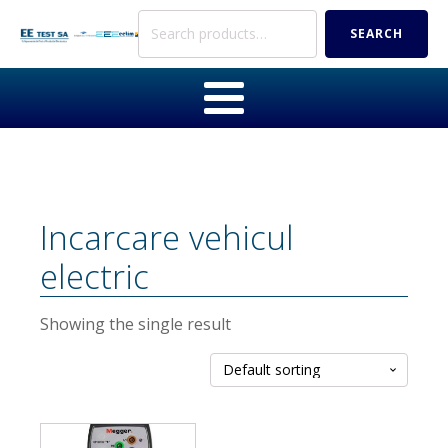
Search
SEARCH
for:
Incarcare vehicul
electric
Showing the single result