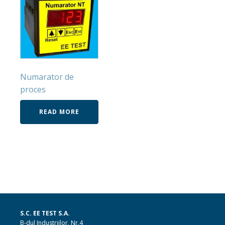
Numarator de
proces
READ MORE
S.C. EE TEST S.A.
B-dul Industriilor, Nr.4