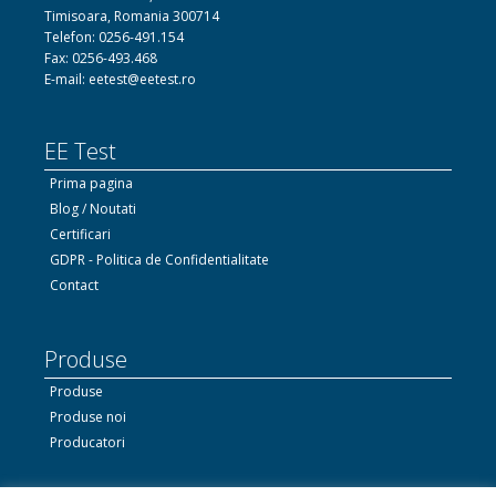
Timisoara, Romania 300714
Telefon: 0256-491.154
Fax: 0256-493.468
E-mail: eetest@eetest.ro
EE Test
Prima pagina
Blog / Noutati
Certificari
GDPR - Politica de Confidentialitate
Contact
Produse
Produse
Produse noi
Producatori