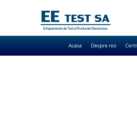
Acasa
Despre noi
Certi