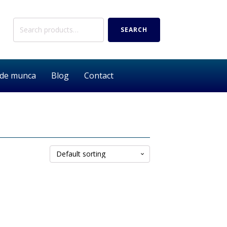
Search
SEARCH
for:
 de munca
Blog
Contact