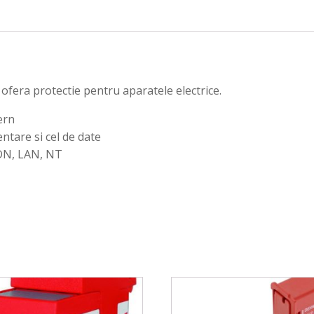
ofera protectie pentru aparatele electrice.
ern
ntare si cel de date
ISDN, LAN, NT