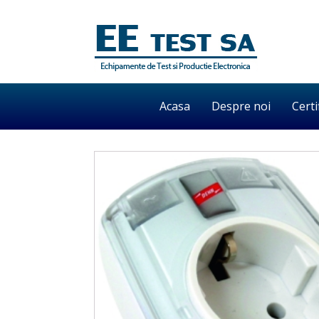
Acasa
Despre noi
Certi