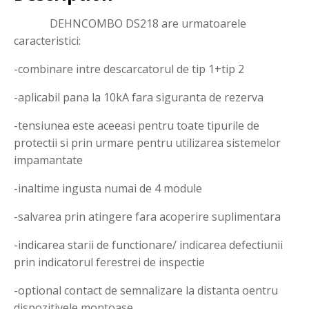
DEHNCOMBO DS218 are urmatoarele
caracteristici:
-combinare intre descarcatorul de tip 1+tip 2
-aplicabil pana la 10kA fara siguranta de rezerva
-tensiunea este aceeasi pentru toate tipurile de
protectii si prin urmare pentru utilizarea sistemelor
impamantate
-inaltime ingusta numai de 4 module
-salvarea prin atingere fara acoperire suplimentara
-indicarea starii de functionare/ indicarea defectiunii
prin indicatorul ferestrei de inspectie
-optional contact de semnalizare la distanta oentru
dispozitivele montoase