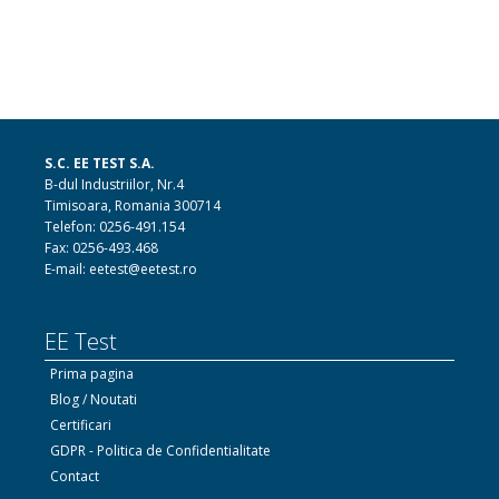
S.C. EE TEST S.A.
B-dul Industriilor, Nr.4
Timisoara, Romania 300714
Telefon: 0256-491.154
Fax: 0256-493.468
E-mail: eetest@eetest.ro
EE Test
Prima pagina
Blog / Noutati
Certificari
GDPR - Politica de Confidentialitate
Contact