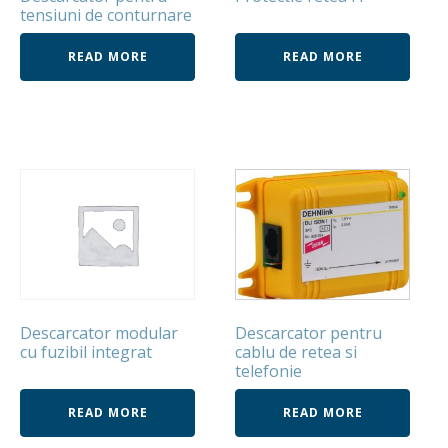
tensiuni de conturnare
READ MORE
READ MORE
Descarcator modular
Descarcator pentru
cu fuzibil integrat
cablu de retea si
telefonie
READ MORE
READ MORE