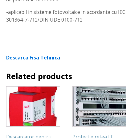
-aplicabil in sisteme fotovoltaice in acordanta cu IEC
301364-7-712/DIN UDE 0100-712
Descarca Fisa Tehnica
Related products
Descarcator pentru
Protectie retea IT