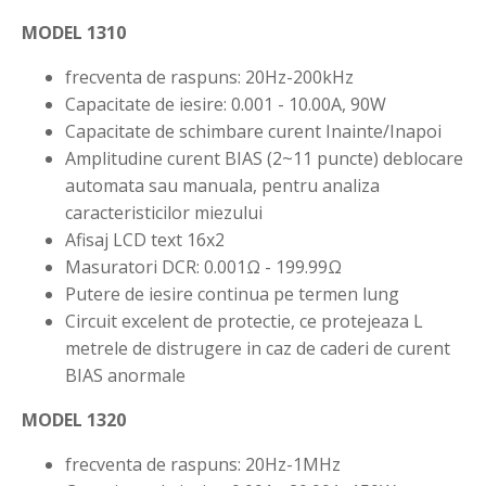
MODEL 1310
frecventa de raspuns: 20Hz-200kHz
Capacitate de iesire: 0.001 - 10.00A, 90W
Capacitate de schimbare curent Inainte/Inapoi
Amplitudine curent BIAS (2~11 puncte) deblocare
automata sau manuala, pentru analiza
caracteristicilor miezului
Afisaj LCD text 16x2
Masuratori DCR: 0.001Ω - 199.99Ω
Putere de iesire continua pe termen lung
Circuit excelent de protectie, ce protejeaza L
metrele de distrugere in caz de caderi de curent
BIAS anormale
MODEL 1320
frecventa de raspuns: 20Hz-1MHz