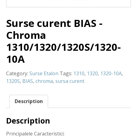
Surse curent BIAS -
Chroma
1310/1320/1320S/1320-
10A
Category:
Surse Etalon
Tags:
1310
,
1320
,
1320-10A
,
1320S
,
BIAS
,
chroma
,
sursa curent
Description
Description
Principalele Caracteristici: