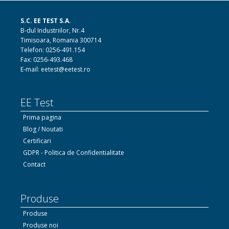
S.C. EE TEST S.A.
B-dul Industriilor, Nr.4
Timisoara, Romania 300714
Telefon: 0256-491.154
Fax: 0256-493.468
E-mail: eetest@eetest.ro
EE Test
Prima pagina
Blog / Noutati
Certificari
GDPR - Politica de Confidentialitate
Contact
Produse
Produse
Produse noi