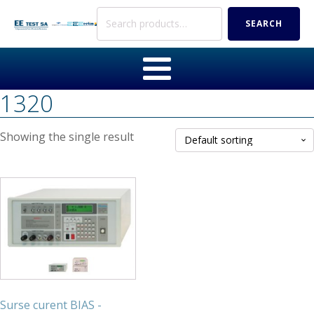
Search
SEARCH
for:
1320
Showing the single result
Surse curent BIAS -