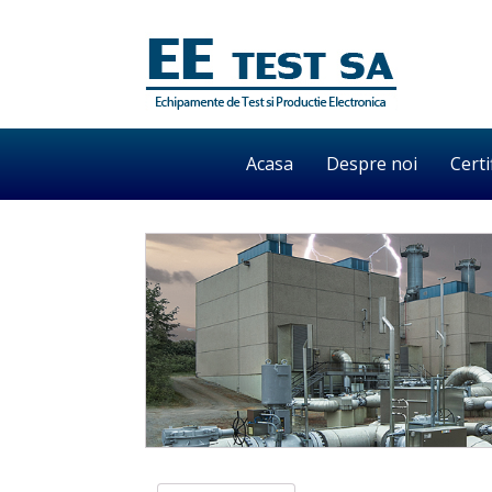
Acasa
Despre noi
Certi