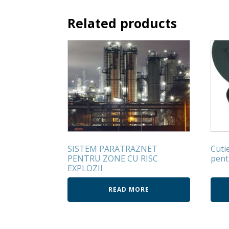
Related products
SISTEM PARATRAZNET
Cuti
PENTRU ZONE CU RISC
pent
EXPLOZII
READ MORE