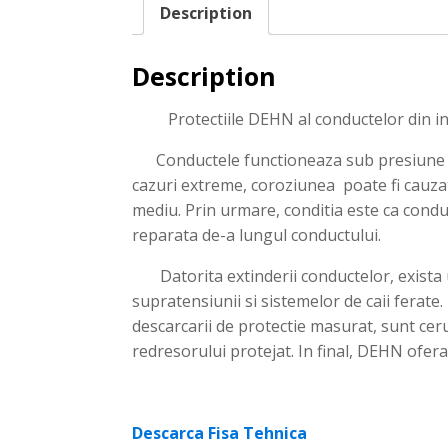
Description
Description
Protectiile DEHN al conductelor din int
Conductele functioneaza sub presiune ridic
cazuri extreme, coroziunea poate fi cauza
mediu. Prin urmare, conditia este ca condu
reparata de-a lungul conductului.
Datorita extinderii conductelor, exista un
supratensiunii si sistemelor de caii ferate
descarcarii de protectie masurat, sunt cer
redresorului protejat. In final, DEHN ofera
Descarca Fisa Tehnica