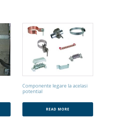
Componente legare la acelasi
potential
READ MORE