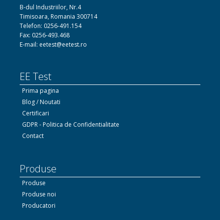
B-dul Industriilor, Nr.4
Timisoara, Romania 300714
Telefon: 0256-491.154
Fax: 0256-493.468
E-mail: eetest@eetest.ro
EE Test
Prima pagina
Blog / Noutati
Certificari
GDPR - Politica de Confidentialitate
Contact
Produse
Produse
Produse noi
Producatori