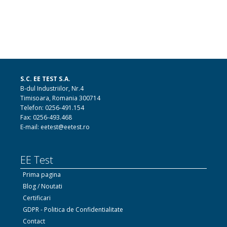
S.C. EE TEST S.A.
B-dul Industriilor, Nr.4
Timisoara, Romania 300714
Telefon: 0256-491.154
Fax: 0256-493.468
E-mail: eetest@eetest.ro
EE Test
Prima pagina
Blog / Noutati
Certificari
GDPR - Politica de Confidentialitate
Contact