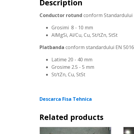
Description
Conductor rotund
conform Standardului E
Grosimi 8 - 10 mm
AlMgSi, Al/Cu, Cu, St/tZn, StSt
Platbanda
conform standardului EN 50164-
Latime 20 - 40 mm
Grosime 2.5 - 5 mm
St/tZn, Cu, StSt
Descarca Fisa Tehnica
Related products