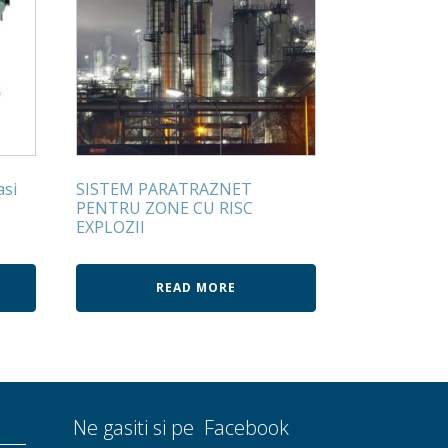
asi
SISTEM PARATRAZNET
PENTRU ZONE CU RISC
EXPLOZII
READ MORE
Ne gasiti si pe Facebook