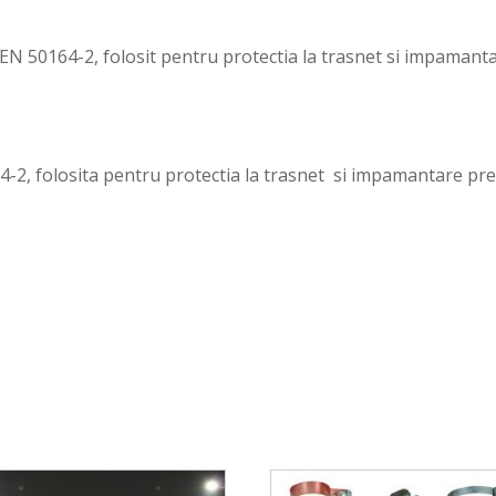
N 50164-2, folosit pentru protectia la trasnet si impamanta
2, folosita pentru protectia la trasnet si impamantare prec