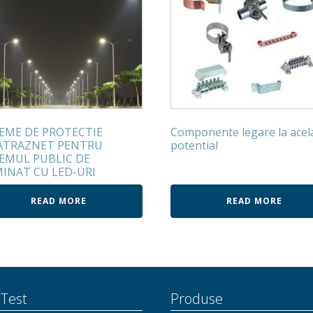
TEME DE PROTECTIE
Componente legare la acel
ATRAZNET PENTRU
potential
TEMUL PUBLIC DE
MINAT CU LED-URI
READ MORE
READ MORE
 Test
Produse