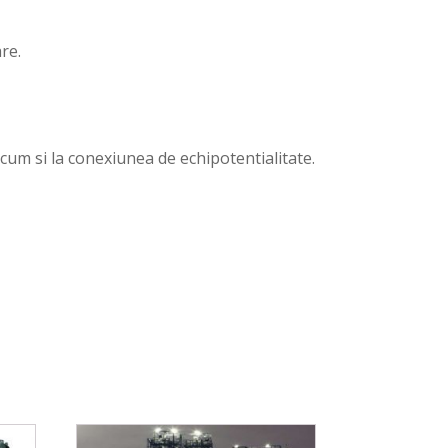
re.
um si la conexiunea de echipotentialitate.