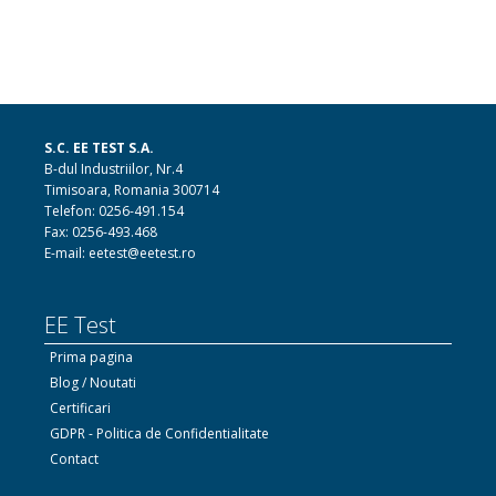
S.C. EE TEST S.A.
B-dul Industriilor, Nr.4
Timisoara, Romania 300714
Telefon: 0256-491.154
Fax: 0256-493.468
E-mail: eetest@eetest.ro
EE Test
Prima pagina
Blog / Noutati
Certificari
GDPR - Politica de Confidentialitate
Contact