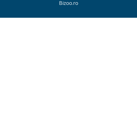
Bizoo.ro