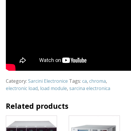
Category:
Sarcini Electronice
Tags:
ca
,
chroma
,
electronic load
,
load module
,
sarcina electronica
Related products