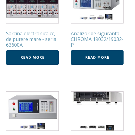
Sarcina electronica cc,
Analizor de siguranta -
de putere mare - seria
CHROMA 19032/19032-
63600A
P
READ MORE
READ MORE