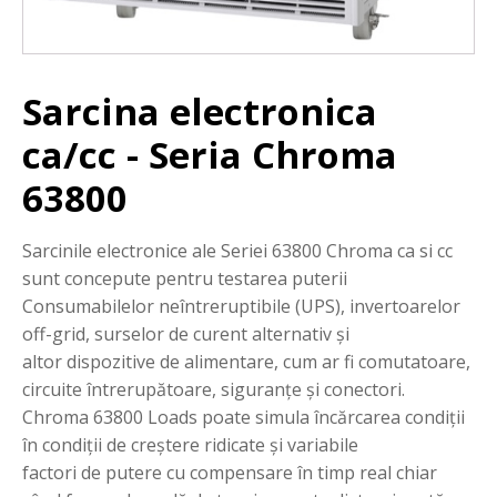
Sarcina electronica
ca/cc - Seria Chroma
63800
Sarcinile electronice ale Seriei 63800 Chroma ca si cc
sunt concepute pentru testarea puterii
Consumabilelor neîntreruptibile (UPS), invertoarelor
off-grid, surselor de curent alternativ și
altor dispozitive de alimentare, cum ar fi comutatoare,
circuite întrerupătoare, siguranțe și conectori.
Chroma 63800 Loads poate simula încărcarea condiții
în condiții de creștere ridicate și variabile
factori de putere cu compensare în timp real chiar