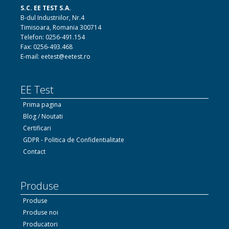
S.C. EE TEST S.A.
B-dul Industriilor, Nr.4
Timisoara, Romania 300714
Telefon: 0256-491.154
Fax: 0256-493.468
E-mail: eetest@eetest.ro
EE Test
Prima pagina
Blog / Noutati
Certificari
GDPR - Politica de Confidentialitate
Contact
Produse
Produse
Produse noi
Producatori