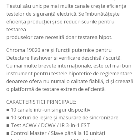
Testul său unic pe mai multe canale crește eficiența
testelor de siguranță electrică. Se îmbunătățește
eficiența producției și se reduc riscurile pentru
testarea
produselor care necesită doar testarea hipot.
Chroma 19020 are și funcții puternice pentru
Detectare flashover și verificare deschisă / scurtă.
Cu mai multe brevete internaționale, este cel mai bun
instrument pentru testele hipotetice de reglementare
deoarece oferă nu numai o calitate fiabilă, ci și creează
o platformă de testare extrem de eficientă.
CARACTERISTICI PRINCIPALE:
■ 10 canale într-un singur dispozitiv
■ 10 seturi de ieșire și măsurare de sincronizare
■ Test ACWV / DCWV / IR 3-în-1 EST
■ Control Master / Slave până la 10 unități