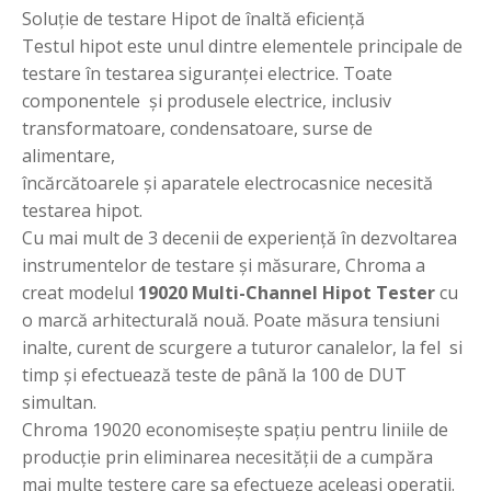
Soluție de testare Hipot de înaltă eficiență
Testul hipot este unul dintre elementele principale de
testare în testarea siguranței electrice. Toate
componentele și produsele electrice, inclusiv
transformatoare, condensatoare, surse de
alimentare,
încărcătoarele și aparatele electrocasnice necesită
testarea hipot.
Cu mai mult de 3 decenii de experiență în dezvoltarea
instrumentelor de testare și măsurare, Chroma a
creat modelul
19020 Multi-Channel Hipot Tester
cu
o marcă arhitecturală nouă. Poate măsura tensiuni
inalte, curent de scurgere a tuturor canalelor, la fel si
timp și efectuează teste de până la 100 de DUT
simultan.
Chroma 19020 economisește spațiu pentru liniile de
producție prin eliminarea necesității de a cumpăra
mai multe testere care sa efectueze aceleasi operatii.