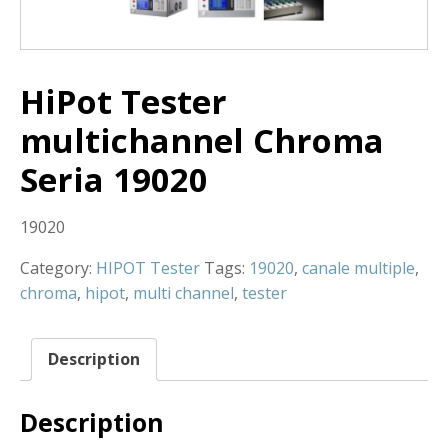
HiPot Tester
multichannel Chroma
Seria 19020
19020
Category:
HIPOT Tester
Tags:
19020
,
canale multiple
,
chroma
,
hipot
,
multi channel
,
tester
Description
Description