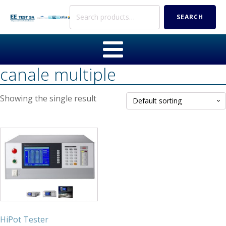
Search
SEARCH
for:
canale multiple
Showing the single result
HiPot Tester