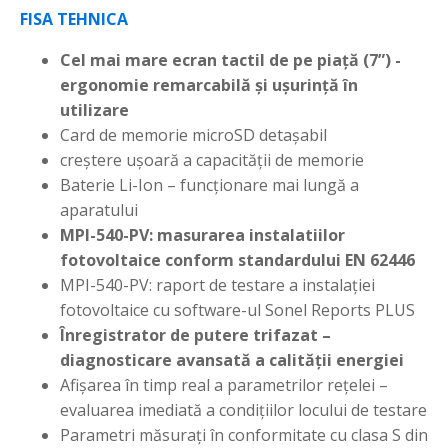
FISA TEHNICA
Cel mai mare ecran tactil de pe piață (7”) -
ergonomie remarcabilă și ușurință în
utilizare
Card de memorie microSD detașabil
creștere ușoară a capacității de memorie
Baterie Li-Ion – funcționare mai lungă a
aparatului
MPI-540-PV: masurarea instalatiilor
fotovoltaice conform standardului EN 62446
MPI-540-PV: raport de testare a instalației
fotovoltaice cu software-ul Sonel Reports PLUS
Înregistrator de putere trifazat –
diagnosticare avansată a calității energiei
Afișarea în timp real a parametrilor rețelei –
evaluarea imediată a condițiilor locului de testare
Parametri măsurați în conformitate cu clasa S din