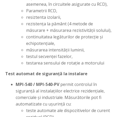
asemenea, în circuitele asigurate cu RCD),
Parametrii RCD,
resiztenta izolarii,
rezistența la pământ (4 metode de
măsurare + măsurarea rezistivității solului),
continuitatea legăturilor de protecție și
echipotențiale,
măsurarea intensității luminii,
testul secvenței fazelor,
testarea sensului de rotație a motorului
Test automat de siguranță la instalare
MPI-540 / MPI-540-PV
permit controlul în
siguranță al instalațiilor electrice rezidențiale,
comerciale și industriale. Măsurătorile pot fi
automatizate cu ușurință cu:
teste automate ale dispozitivelor de curent