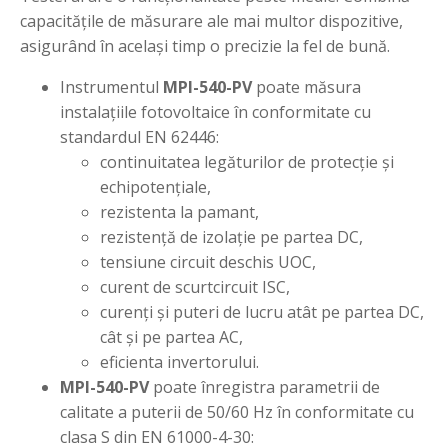
capacitățile de măsurare ale mai multor dispozitive,
asigurând în același timp o precizie la fel de bună.
Instrumentul
MPI-540-PV
poate măsura
instalațiile fotovoltaice în conformitate cu
standardul EN 62446:
continuitatea legăturilor de protecție și
echipotențiale,
rezistenta la pamant,
rezistență de izolație pe partea DC,
tensiune circuit deschis UOC,
curent de scurtcircuit ISC,
curenți și puteri de lucru atât pe partea DC,
cât și pe partea AC,
eficienta invertorului.
MPI-540-PV
poate înregistra parametrii de
calitate a puterii de 50/60 Hz în conformitate cu
clasa S din EN 61000-4-30: