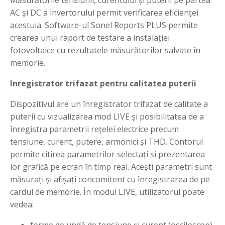
Măsurătorile tensiunii, curentului și puterii pe partea
AC și DC a invertorului permit verificarea eficienței
acestuia. Software-ul Sonel Reports PLUS permite
crearea unui raport de testare a instalației
fotovoltaice cu rezultatele măsurătorilor salvate în
memorie.
Inregistrator trifazat pentru calitatea puterii
Dispozitivul are un înregistrator trifazat de calitate a
puterii cu vizualizarea mod LIVE și posibilitatea de a
înregistra parametrii rețelei electrice precum
tensiune, curent, putere, armonici și THD. Contorul
permite citirea parametrilor selectați și prezentarea
lor grafică pe ecran în timp real. Acești parametri sunt
măsurați și afișați concomitent cu înregistrarea de pe
cardul de memorie. În modul LIVE, utilizatorul poate
vedea: