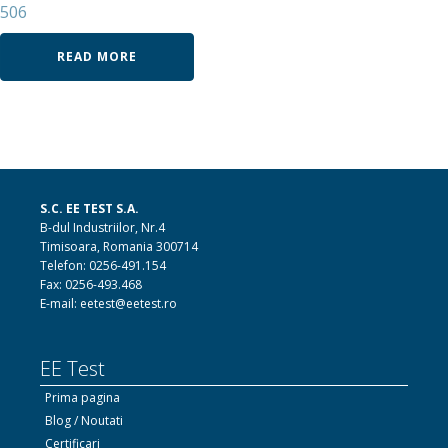
506
READ MORE
S.C. EE TEST S.A.
B-dul Industriilor, Nr.4
Timisoara, Romania 300714
Telefon: 0256-491.154
Fax: 0256-493.468
E-mail: eetest@eetest.ro
EE Test
Prima pagina
Blog / Noutati
Certificari