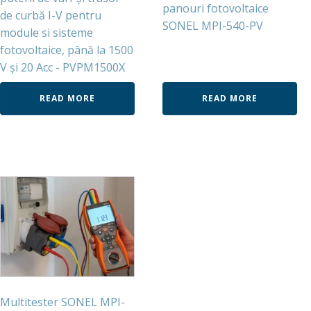
panouri fotovoltaice
de curbă I-V pentru
SONEL MPI-540-PV
module si sisteme
fotovoltaice, până la 1500
V și 20 Acc - PVPM1500X
READ MORE
READ MORE
Multitester SONEL MPI-