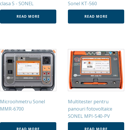
clasa S - SONEL
Sonel KT-560
READ MORE
READ MORE
Microohmetru Sonel
Multitester pentru
MMR-6700
panouri fotovoltaice
SONEL MPI-540-PV
READ MORE
READ MORE