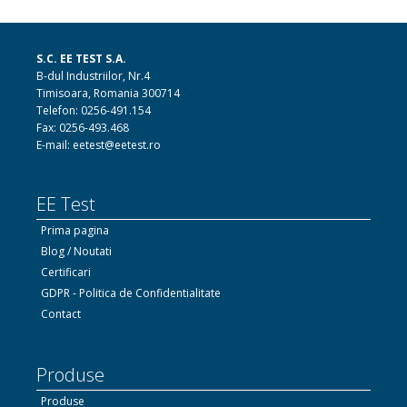
S.C. EE TEST S.A.
B-dul Industriilor, Nr.4
Timisoara, Romania 300714
Telefon: 0256-491.154
Fax: 0256-493.468
E-mail: eetest@eetest.ro
EE Test
Prima pagina
Blog / Noutati
Certificari
GDPR - Politica de Confidentialitate
Contact
Produse
Produse