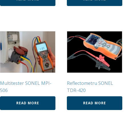
Multitester SONEL MPI-
Reflectometru SONEL
506
TDR-420
READ MORE
READ MORE