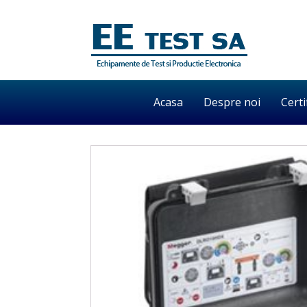
Acasa
Despre noi
Certi