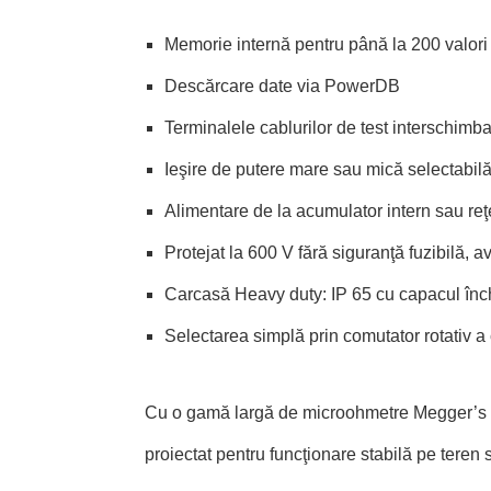
Memorie internă pentru până la 200 valor
Descărcare date via PowerDB
Terminalele cablurilor de test interschimba
Ieşire de putere mare sau mică selectabilă
Alimentare de la acumulator intern sau re
Protejat la 600 V fără siguranţă fuzibilă, 
Carcasă Heavy duty: IP 65 cu capacul înch
Selectarea simplă prin comutator rotativ a c
Cu o gamă largă de microohmetre Megger’s 
proiectat pentru funcţionare stabilă pe teren