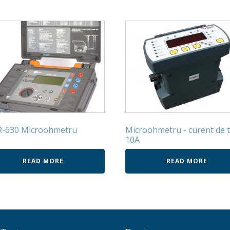
-630 Microohmetru
Microohmetru - curent de t
10A
READ MORE
READ MORE