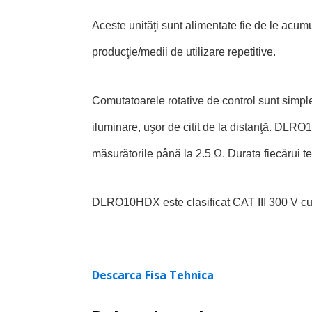
Aceste unităţi sunt alimentate fie de le acumu
producţie/medii de utilizare repetitive.
Comutatoarele rotative de control sunt simple 
iluminare, uşor de citit de la distanţă. DLRO
măsurătorile până la 2.5 Ω. Durata fiecărui 
DLRO10HDX este clasificat CAT III 300 V cu 
Descarca Fisa Tehnica