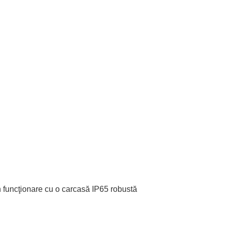
uncţionare cu o carcasă IP65 robustă