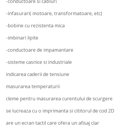
-conductoare si cabluri
-infasurari( motoare, transformatoare, etc)
-bobine cu rezistenta mica
-imbinari lipite
-conductoare de impamantare
-sisteme casnice si industriale
indicarea caderii de tensiune
masurarea temperaturii
cleme pentru masurarea curentului de scurgere
se lucreaza cu o imprimanta si cititorul de cod 2D
are un ecran tactil care ofera un afisaj clar