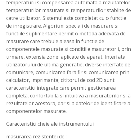
temperaturii si compensarea automata a rezultatelor
temperaturilor masurate si temperaturilor stabiite de
catre utilizator. Sistemul este completat cu o functie
de inregistrare. Algoritmi speciali de masurare si
functiile suplimentare permit o metoda adecvata de
masurare care trebuie aleasa in functie de
componentele masurate si conditiile masuratorii, prin
urmare, extensia zonei aplicate de aparat. Interfata
utilizatorului de ultima generatie, diverse interfate de
comunicare, comunicarea fara fir si comunicarea prin
calculator, imprimanta, cititorul de cod 2D sunt
caracteristici integrate care permit gestionarea
completa, confortabila si intuitiva a masuratorilor si a
rezultatelor acestora, dar si a datelor de identificare a
componentelor masurate.
Caracteristici cheie ale instrumentului:
masurarea rezistentei de :