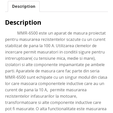
Description
Description
MMR-6500 este un aparat de masura proiectat
pentru masurarea rezistentelor scazute cu un curent
stabilizat de pana la 100 A. Utilizarea clemelor de
incercare permit masuratori in conditii sigure pentru
intreruptoare( cu tensiune mica, medie si mare),
izolatori si alte componente impamantate pe ambele
parti. Aparatele de masura care fac parte din seria
MMR-6500 sunt echipate cu un singur modul din clasa
lor care masoara componentele inductive care au un
curent de pana la 10 A, permite masurarea
rezistentelor infasurarilor la motoare,
transformatoare si alte componente inductive care
pot fi masurate. O alta functionalitate este masurarea