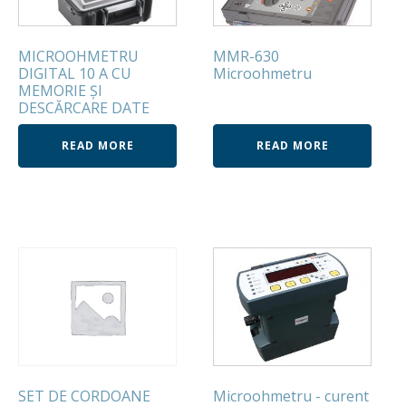
MICROOHMETRU
MMR-630
DIGITAL 10 A CU
Microohmetru
MEMORIE ŞI
DESCĂRCARE DATE
READ MORE
READ MORE
SET DE CORDOANE
Microohmetru - curent