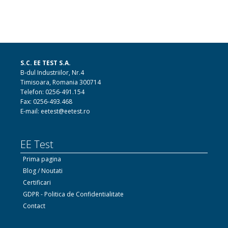
S.C. EE TEST S.A.
B-dul Industriilor, Nr.4
Timisoara, Romania 300714
Telefon: 0256-491.154
Fax: 0256-493.468
E-mail: eetest@eetest.ro
EE Test
Prima pagina
Blog / Noutati
Certificari
GDPR - Politica de Confidentialitate
Contact