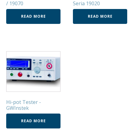
/ 19070
Seria 19020
READ MORE
READ MORE
Hi-pot Tester -
GWInstek
READ MORE