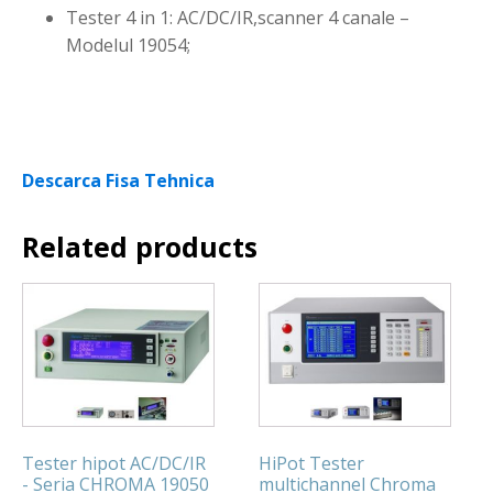
Tester 4 in 1: AC/DC/IR,scanner 4 canale –
Modelul 19054;
Descarca Fisa Tehnica
Related products
Tester hipot AC/DC/IR
HiPot Tester
- Seria CHROMA 19050
multichannel Chroma