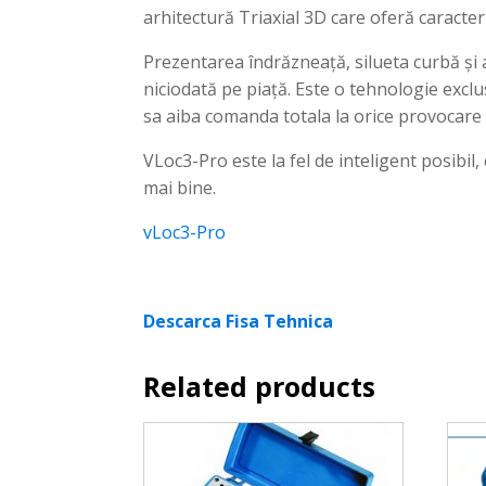
arhitectură Triaxial 3D care oferă caracter
Prezentarea îndrăzneață, silueta curbă și af
niciodată pe piață. Este o tehnologie excl
sa aiba comanda totala la orice provocare 
VLoc3-Pro este la fel de inteligent posibil,
mai bine.
vLoc3-Pro
Descarca Fisa Tehnica
Related products