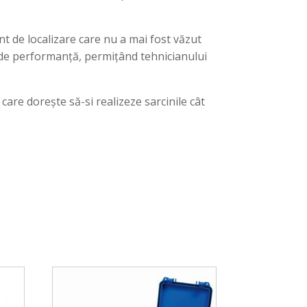
ent de localizare care nu a mai fost văzut
l de performanță, permițând tehnicianului
 care dorește să-si realizeze sarcinile cât