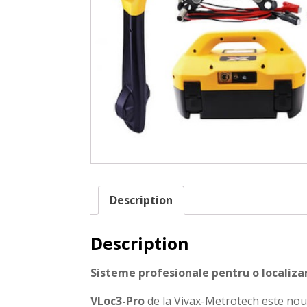
Description
Description
Sisteme profesionale pentru o localizar
VLoc3-Pro
de la Vivax-Metrotech este noua