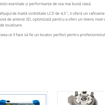
istici esentiale și performanțe de cea mai bună clasă.
ișajul de înaltă vizibilitate LCD de 4,3 ", ii oferă un rafinam
usivă de antenă 3D, optimizată pentru a oferi un imens nive
de localizare.
 ceea ce îl face să fie un locator perfect pentru profesionistul