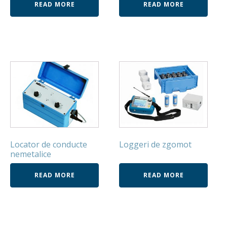
READ MORE
READ MORE
Locator de conducte
Loggeri de zgomot
nemetalice
READ MORE
READ MORE