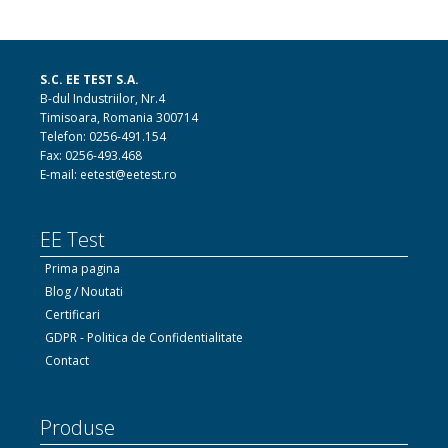
S.C. EE TEST S.A.
B-dul Industriilor, Nr.4
Timisoara, Romania 300714
Telefon: 0256-491.154
Fax: 0256-493.468
E-mail: eetest@eetest.ro
EE Test
Prima pagina
Blog / Noutati
Certificari
GDPR - Politica de Confidentialitate
Contact
Produse