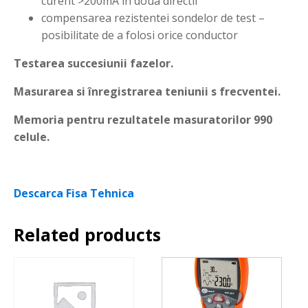
curent >200mA în doua directii
compensarea rezistentei sondelor de test –
posibilitate de a folosi orice conductor
Testarea succesiunii fazelor.
Masurarea si înregistrarea teniunii s frecventei.
Memoria pentru rezultatele masuratorilor 990
celule.
Descarca Fisa Tehnica
Related products