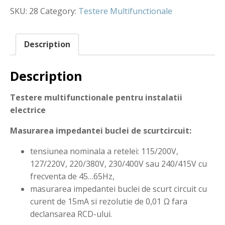
SKU:
28
Category:
Testere Multifunctionale
Description
Description
Testere multifunctionale pentru instalatii
electrice
Masurarea impedantei buclei de scurtcircuit:
tensiunea nominala a retelei: 115/200V,
127/220V, 220/380V, 230/400V sau 240/415V cu
frecventa de 45…65Hz,
masurarea impedantei buclei de scurt circuit cu
curent de 15mA si rezolutie de 0,01 Ω fara
declansarea RCD-ului.