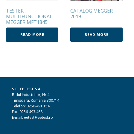
TESTER
CATALOG MEGGER
MULTIFUNCTIONAL
2019
MEGGER MFT1845
READ MORE
READ MORE
S.C. EE TEST S.A.
B-dul Industriilor, Nr.4
Timisoara, Romania 300714
Telefon: 0256-491.154
Fax: 0256-493.468
E-mail: eetest@eetest.ro