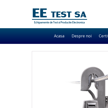
Acasa
Despre noi
Certi