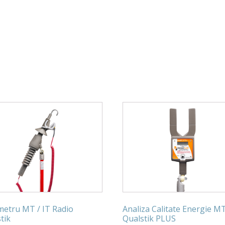
metru MT / IT Radio
Analiza Calitate Energie MT
tik
Qualstik PLUS