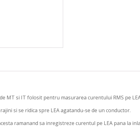
e MT si IT folosit pentru masurarea curentului RMS pe LEA 
ajini si se ridica spre LEA agatandu-se de un conductor.
cesta ramanand sa inregistreze curentul pe LEA pana la inla