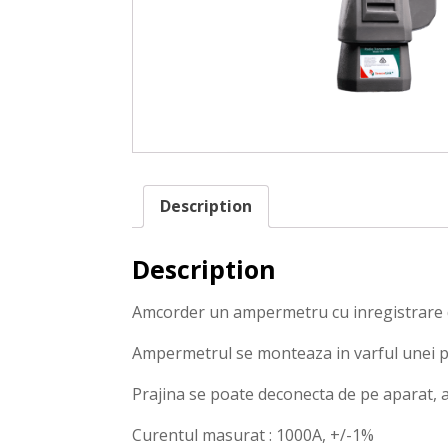
Description
Description
Amcorder un ampermetru cu inregistrare d
Ampermetrul se monteaza in varful unei pr
Prajina se poate deconecta de pe aparat, a
Curentul masurat : 1000A, +/-1%