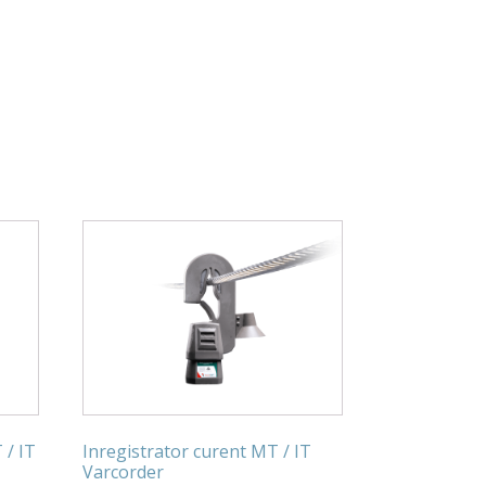
 / IT
Inregistrator curent MT / IT
Varcorder