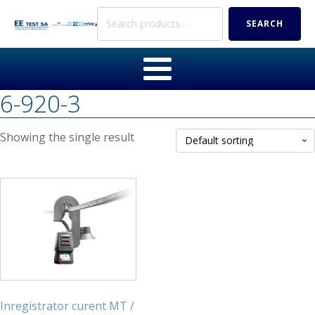
Search
SEARCH
for:
6-920-3
Showing the single result
Inregistrator curent MT /