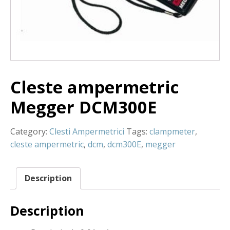
Cleste ampermetric
Megger DCM300E
Category:
Clesti Ampermetrici
Tags:
clampmeter
,
cleste ampermetric
,
dcm
,
dcm300E
,
megger
Description
Description