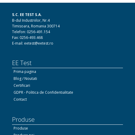
S.C. EE TEST S.A.
B-dul Industriilor, Nr.4
Timisoara, Romania 300714
Telefon: 0256-491.154
Fax: 0256-493.468
E-mail: eetest@eetest.ro
EE Test
Prima pagina
Blog / Noutati
Certificari
GDPR - Politica de Confidentialitate
Contact
Produse
Produse