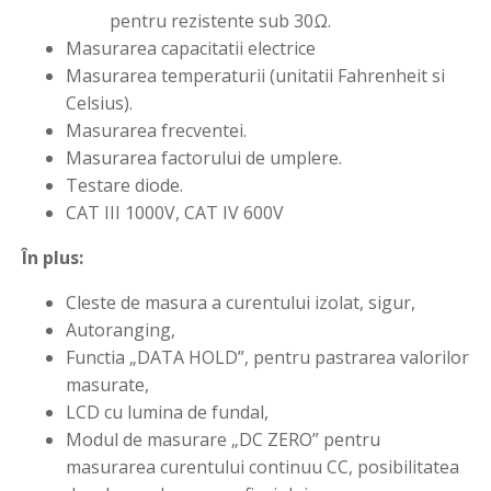
pentru rezistente sub 30Ω.
Masurarea capacitatii electrice
Masurarea temperaturii (unitatii Fahrenheit si
Celsius).
Masurarea frecventei.
Masurarea factorului de umplere.
Testare diode.
CAT III 1000V, CAT IV 600V
În plus:
Cleste de masura a curentului izolat, sigur,
Autoranging,
Functia „DATA HOLD”, pentru pastrarea valorilor
masurate,
LCD cu lumina de fundal,
Modul de masurare „DC ZERO” pentru
masurarea curentului continuu CC, posibilitatea