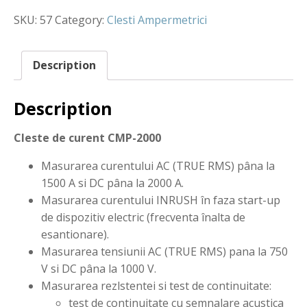
SKU:
57
Category:
Clesti Ampermetrici
Description
Description
Cleste de curent CMP-2000
Masurarea curentului AC (TRUE RMS) pâna la
1500 A si DC pâna la 2000 A.
Masurarea curentului INRUSH în faza start-up
de dispozitiv electric (frecventa înalta de
esantionare).
Masurarea tensiunii AC (TRUE RMS) pana la 750
V si DC pâna la 1000 V.
Masurarea rezlstentei si test de continuitate:
test de continuitate cu semnalare acustica