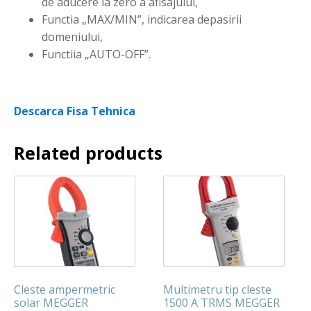
de aducere la zero a afisajului,
Functia „MAX/MIN”, indicarea depasirii
domeniului,
Functiia „AUTO-OFF”.
Descarca Fisa Tehnica
Related products
Cleste ampermetric
Multimetru tip cleste
solar MEGGER
1500 A TRMS MEGGER