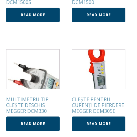
DCM1500S
DCM1500
READ MORE
READ MORE
MULTIMETRU TIP
CLEŞTE PENTRU
CLEŞTE DESCHIS
CURENŢI DE PIERDERE
MEGGER DCM330
MEGGER DCM305E
READ MORE
READ MORE