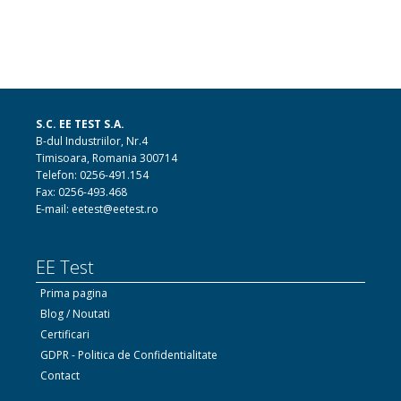
S.C. EE TEST S.A.
B-dul Industriilor, Nr.4
Timisoara, Romania 300714
Telefon: 0256-491.154
Fax: 0256-493.468
E-mail: eetest@eetest.ro
EE Test
Prima pagina
Blog / Noutati
Certificari
GDPR - Politica de Confidentialitate
Contact