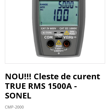
NOU!!! Cleste de curent
TRUE RMS 1500A -
SONEL
CMP-2000