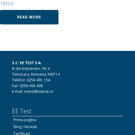
16502
READ MORE
S.C. EE TEST S.A.
B-dul Industriilor, Nr.4
Timisoara, Romania 300714
Telefon: 0256-491.154
Fax: 0256-493.468
E-mail: eetest@eetest.ro
EE Test
Prima pagina
Blog / Noutati
Certificari