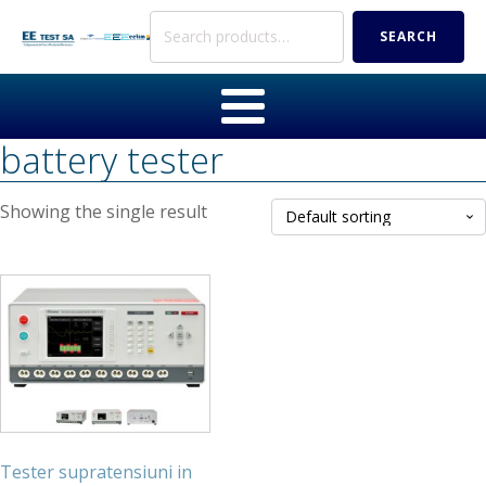
Search
SEARCH
for:
battery tester
Showing the single result
Tester supratensiuni in