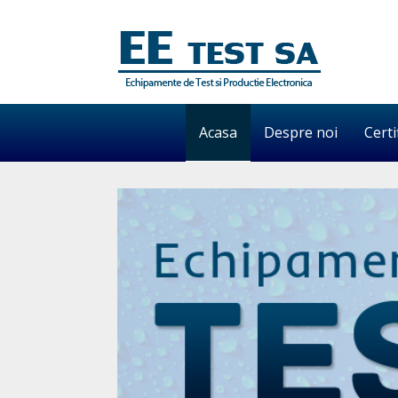
Acasa
Despre noi
Certi