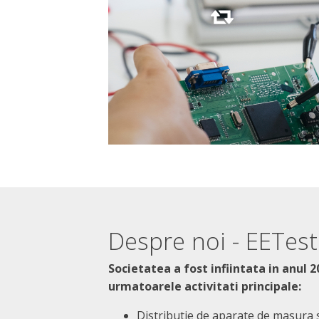
Mai multe detalii
Despre noi - EETest
Societatea a fost infiintata in anul 
urmatoarele activitati principale:
Distributie de aparate de masura s