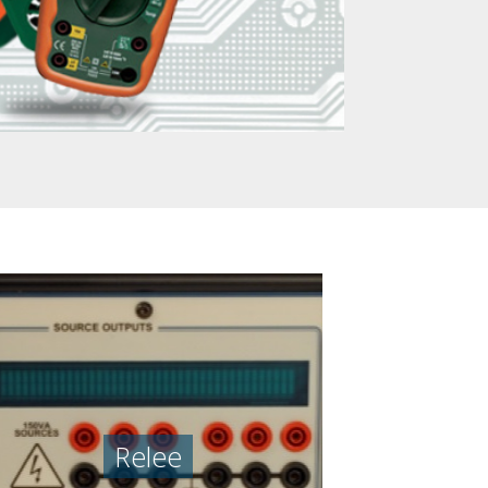
Relee
Relee