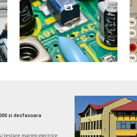
Mai multe detalii
2000 si desfasoara
i testare marimi electrice