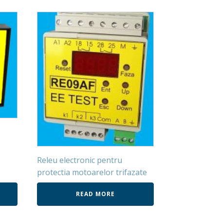
Releu electronic pentru
protectia motoarelor trifazate
READ MORE