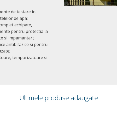
mente de testare in
telelor de apa;
omplet echipate,
mente pentru protectia la
e si impamantari;
ce antibifazice si pentru
azate;
toare, temporizatoare si
Ultimele produse adaugate