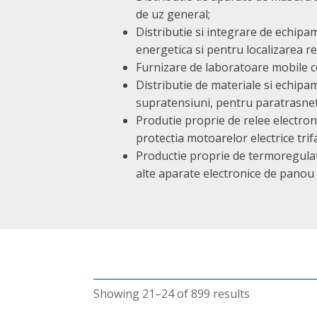
de uz general;
Distributie si integrare de echipa
energetica si pentru localizarea re
Furnizare de laboratoare mobile c
Distributie de materiale si echipa
supratensiuni, pentru paratrasnet
Produtie proprie de relee electroni
protectia motoarelor electrice trif
Productie proprie de termoregula
alte aparate electronice de panou
Showing 21–24 of 899 results