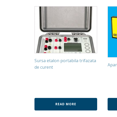
Sursa etalon portabila trifazata
Apar
de curent
READ MORE