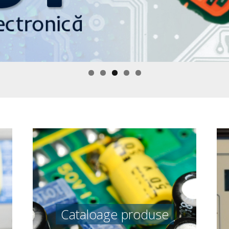
Catalog de produse
Cataloage produse