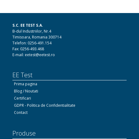
S.C. EE TEST S.A.
B-dul Industriilor, Nr.4
Timisoara, Romania 300714
Telefon: 0256-491.154
Fax: 0256-493.468
E-mail: eetest@eetest.ro
EE Test
Prima pagina
Blog / Noutati
Certificari
GDPR - Politica de Confidentialitate
Contact
Produse