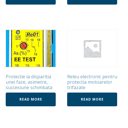
Protectie la disparitia
Releu electronic pentru
unei faze, asimetre,
protectia motoarelor
succesiune schimbata
trifazate
READ MORE
READ MORE