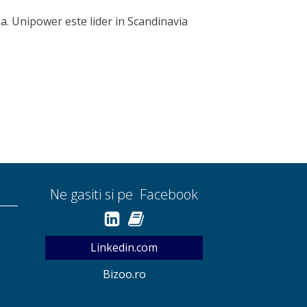
a. Unipower este lider in Scandinavia
Ne gasiti si pe Facebook
Linkedin.com
Bizoo.ro