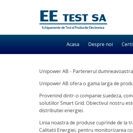
Acasa
Despre noi
Certi
Unipower AB - Partenerul dumneavoastra
Unipower AB ofera o gama larga de produse
Provenind dintr-o companie suedeza, compon
solutiilor Smart Grid. Obiectivul nostru e
distributiei energiei.
Linia noastra de produse cuprinde de la t
Calitatii Energiei, pentru monitorizarea co