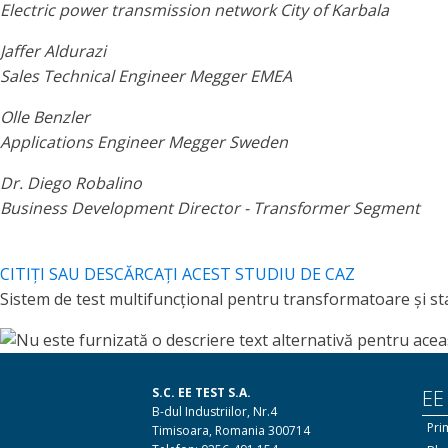
Electric power transmission network City of Karbala
Jaffer Aldurazi
Sales Technical Engineer Megger EMEA
Olle Benzler
Applications Engineer Megger Sweden
Dr. Diego Robalino
Business Development Director - Transformer Segment
CITIȚI SAU DESCĂRCAȚI ACEST STUDIU DE CAZ
Sistem de test multifuncțional pentru transformatoare și sta
S.C. EE TEST S.A.
EE
B-dul Industriilor, Nr.4
Pri
Timisoara, Romania 300714