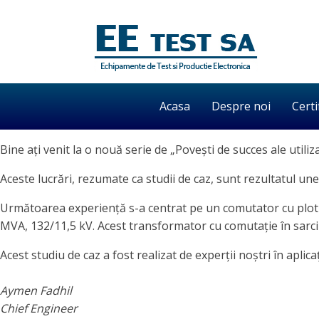
Acasa
Despre noi
Certi
Bine ați venit la o nouă serie de „Povești de succes ale utiliz
Aceste lucrări, rezumate ca studii de caz, sunt rezultatul une
Următoarea experiență s-a centrat pe un comutator cu ploturi
MVA, 132/11,5 kV. Acest transformator cu comutație în sarci
Acest studiu de caz a fost realizat de experții noștri în aplicaț
Aymen Fadhil
Chief Engineer