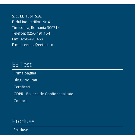
S.C. EE TEST S.A.
B-dul Industriilor, Nr.4
Timisoara, Romania 300714
Telefon: 0256-491.154
Fax: 0256-493.468
E-mail: eetest@eetest.ro
EE Test
Prima pagina
Blog / Noutati
Certificari
GDPR - Politica de Confidentialitate
Contact
Produse
Produse