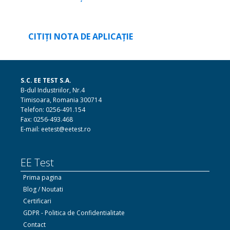
CITIȚI NOTA DE APLICAȚIE
S.C. EE TEST S.A.
B-dul Industriilor, Nr.4
Timisoara, Romania 300714
Telefon: 0256-491.154
Fax: 0256-493.468
E-mail: eetest@eetest.ro
EE Test
Prima pagina
Blog / Noutati
Certificari
GDPR - Politica de Confidentialitate
Contact