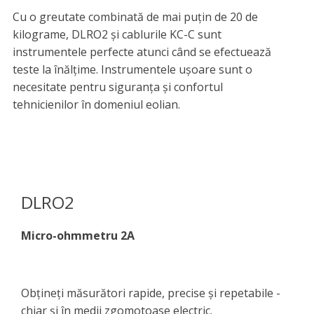
Cu o greutate combinată de mai puțin de 20 de
kilograme, DLRO2 și cablurile KC-C sunt
instrumentele perfecte atunci când se efectuează
teste la înălțime. Instrumentele ușoare sunt o
necesitate pentru siguranța și confortul
tehnicienilor în domeniul eolian.
DLRO2
Micro-ohmmetru 2A
Obțineți măsurători rapide, precise și repetabile -
chiar și în medii zgomotoase electric.