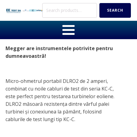
Search
SEARCH
for:
Megger are instrumentele potrivite pentru
dumneavoastră!
Micro-ohmetrul portabil DLRO2 de 2 amperi,
combinat cu noile cabluri de test din seria KC-C,
este perfect pentru testarea turbinelor eoliene.
DLRO2 măsoară rezistența dintre vârful palei
turbinei și conexiunea la pământ, folosind
cablurile de test lungi tip KC-C.