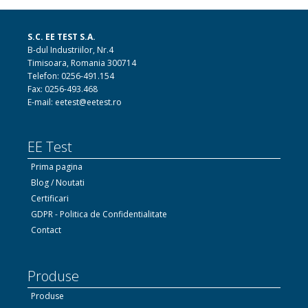
S.C. EE TEST S.A.
B-dul Industriilor, Nr.4
Timisoara, Romania 300714
Telefon: 0256-491.154
Fax: 0256-493.468
E-mail: eetest@eetest.ro
EE Test
Prima pagina
Blog / Noutati
Certificari
GDPR - Politica de Confidentialitate
Contact
Produse
Produse