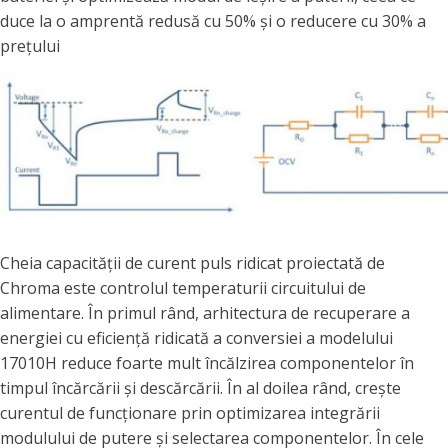
duce la o amprentă redusă cu 50% și o reducere cu 30% a
prețului
Cheia capacității de curent puls ridicat proiectată de
Chroma este controlul temperaturii circuitului de
alimentare. În primul rând, arhitectura de recuperare a
energiei cu eficiență ridicată a conversiei a modelului
17010H reduce foarte mult încălzirea componentelor în
timpul încărcării și descărcării. În al doilea rând, crește
curentul de funcționare prin optimizarea integrării
modulului de putere și selectarea componentelor. În cele