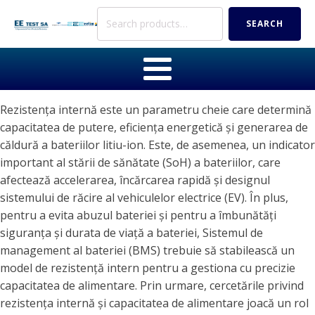
Search
SEARCH
for:
Rezistența internă este un parametru cheie care determină
capacitatea de putere, eficiența energetică și generarea de
căldură a bateriilor litiu-ion. Este, de asemenea, un indicator
important al stării de sănătate (SoH) a bateriilor, care
afectează accelerarea, încărcarea rapidă și designul
sistemului de răcire al vehiculelor electrice (EV). În plus,
pentru a evita abuzul bateriei și pentru a îmbunătăți
siguranța și durata de viață a bateriei, Sistemul de
management al bateriei (BMS) trebuie să stabilească un
model de rezistență intern pentru a gestiona cu precizie
capacitatea de alimentare. Prin urmare, cercetările privind
rezistența internă și capacitatea de alimentare joacă un rol