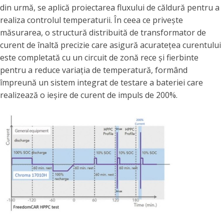
din urmă, se aplică proiectarea fluxului de căldură pentru a
realiza controlul temperaturii. În ceea ce privește
măsurarea, o structură distribuită de transformator de
curent de înaltă precizie care asigură acuratețea curentului
este completată cu un circuit de zonă rece și fierbinte
pentru a reduce variația de temperatură, formând
împreună un sistem integrat de testare a bateriei care
realizează o ieșire de curent de impuls de 200%.