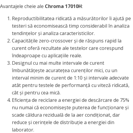
Avantajele cheie ale
Chroma 17010H
:
Reproductibilitatea ridicată a măsurătorilor îi ajută pe
testeri să economisească timp considerabil în analiza
tendințelor și analiza caracteristicilor.
Capacitățile zero-crossover și de răspuns rapid la
curent oferă rezultate ale testelor care corespund
îndeaproape cu aplicațiile reale.
Designul cu mai multe intervale de curent
îmbunătățește acuratețea curenților mici, cu un
interval minim de curent de 1:10 și intervale adecvate
atât pentru testele de performanță cu viteză ridicată,
cât și pentru cea mică.
Eficiența de reciclare a energiei de descărcare de 75%
nu numai că economisește puterea de funcționare și
scade căldura reziduală de la aer condiționat, dar
reduce și cerințele de distribuție a energiei din
laborator.