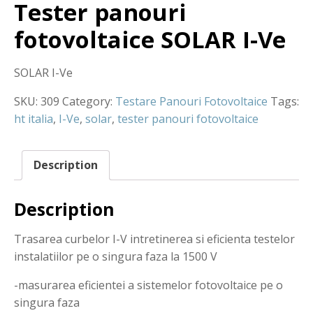
Tester panouri
fotovoltaice SOLAR I-Ve
SOLAR I-Ve
SKU:
309
Category:
Testare Panouri Fotovoltaice
Tags:
ht italia
,
I-Ve
,
solar
,
tester panouri fotovoltaice
Description
Description
Trasarea curbelor I-V intretinerea si eficienta testelor
instalatiilor pe o singura faza la 1500 V
-masurarea eficientei a sistemelor fotovoltaice pe o
singura faza