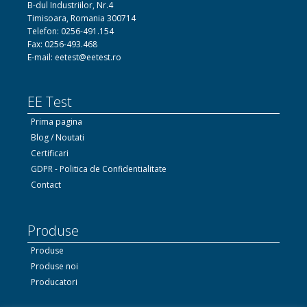
B-dul Industriilor, Nr.4
Timisoara, Romania 300714
Telefon: 0256-491.154
Fax: 0256-493.468
E-mail: eetest@eetest.ro
EE Test
Prima pagina
Blog / Noutati
Certificari
GDPR - Politica de Confidentialitate
Contact
Produse
Produse
Produse noi
Producatori