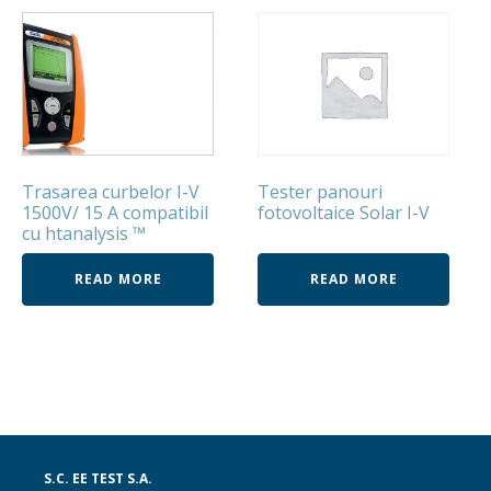
Trasarea curbelor I-V
Tester panouri
1500V/ 15 A compatibil
fotovoltaice Solar I-V
cu htanalysis ™
READ MORE
READ MORE
S.C. EE TEST S.A.