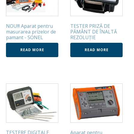
NOU!!! Aparat pentru
TESTER PRIZĂ DE
masurarea prizelor de
PĂMÂNT DE ÎNALTĂ
pamant - SONEL
REZOLUȚIE
READ MORE
READ MORE
TESTERE DIGITALE
Aparat pentru