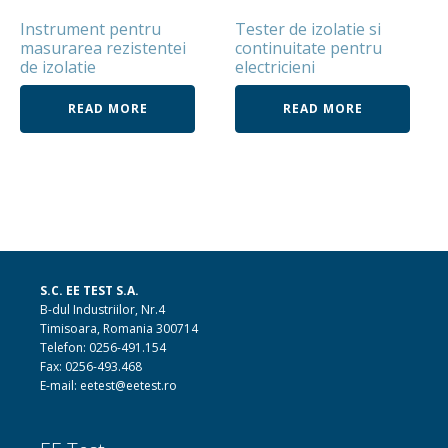
Instrument pentru
Tester de izolatie si
masurarea rezistentei
continuitate pentru
de izolatie
electricieni
READ MORE
READ MORE
S.C. EE TEST S.A.
B-dul Industriilor, Nr.4
Timisoara, Romania 300714
Telefon: 0256-491.154
Fax: 0256-493.468
E-mail: eetest@eetest.ro