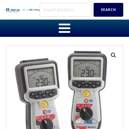
Search
SEARCH
for: