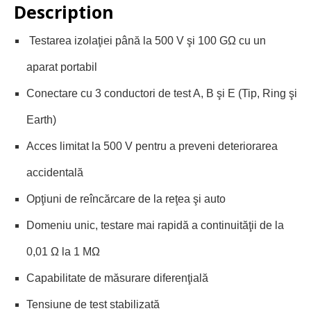
Description
Testarea izolaţiei până la 500 V şi 100 GΩ cu un
aparat portabil
Conectare cu 3 conductori de test A, B şi E (Tip, Ring şi
Earth)
Acces limitat la 500 V pentru a preveni deteriorarea
accidentală
Opţiuni de reîncărcare de la reţea şi auto
Domeniu unic, testare mai rapidă a continuităţii de la
0,01 Ω la 1 MΩ
Capabilitate de măsurare diferenţială
Tensiune de test stabilizată