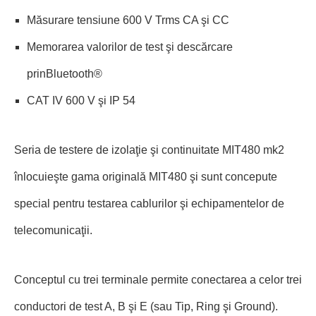
Măsurare tensiune 600 V Trms CA şi CC
Memorarea valorilor de test şi descărcare
prinBluetooth®
CAT IV 600 V şi IP 54
Seria de testere de izolaţie şi continuitate MIT480 mk2
înlocuieşte gama originală MIT480 şi sunt concepute
special pentru testarea cablurilor şi echipamentelor de
telecomunicaţii.
Conceptul cu trei terminale permite conectarea a celor trei
conductori de test A, B şi E (sau Tip, Ring şi Ground).