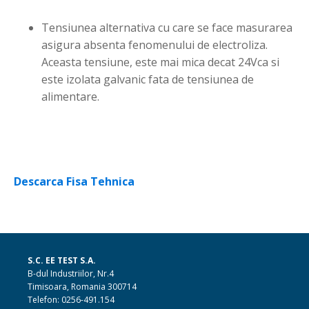
Tensiunea alternativa cu care se face masurarea
asigura absenta fenomenului de electroliza.
Aceasta tensiune, este mai mica decat 24Vca si
este izolata galvanic fata de tensiunea de
alimentare.
Descarca Fisa Tehnica
S.C. EE TEST S.A.
B-dul Industriilor, Nr.4
Timisoara, Romania 300714
Telefon: 0256-491.154