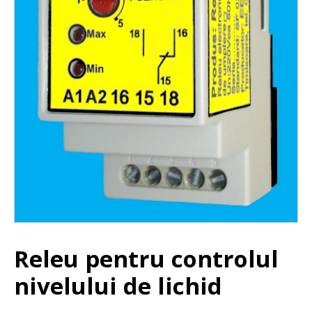
Releu pentru controlul
nivelului de lichid