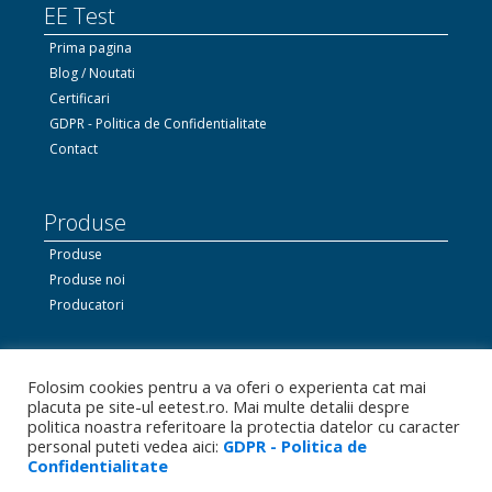
EE Test
Prima pagina
Blog / Noutati
Certificari
GDPR - Politica de Confidentialitate
Contact
Produse
Produse
Produse noi
Producatori
Ne gasiti si pe Facebook
Folosim cookies pentru a va oferi o experienta cat mai
placuta pe site-ul eetest.ro. Mai multe detalii despre
politica noastra referitoare la protectia datelor cu caracter
personal puteti vedea aici:
GDPR - Politica de
Linkedin.com
Confidentialitate