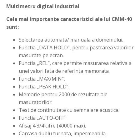
Multimetru digital industrial
Cele mai importante caracteristici ale lui CMM-40
sunt:
Selectarea automata/ manuala a domeniului.
Functia „DATA HOLD”, pentru pastrarea valorilor
masurate pe ecran.
Functia „REL”, care permite masurarea relativa a
unei valori fata de referinta memorata.
Functia „MAX/MIN”,
Functia „PEAK HOLD”,
Memorie pentru 2000 de rezultate ale
masuratorilor.
Test de continuitate cu semnalare acustica.
Functia „AUTO-OFF”.
Afisaj 4 3/4 cifre (40000 max).
Carcasa dublu turnata, impermeabila.