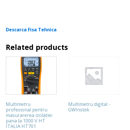
Descarca Fisa Tehnica
Related products
Multimetru
Multimetru digital -
profesional pentru
GWInstek
masurarerea izolatiei
pana la 1000 V HT
ITALIA HT701