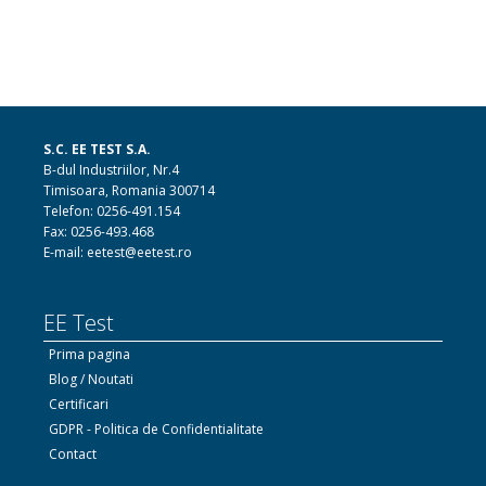
S.C. EE TEST S.A.
B-dul Industriilor, Nr.4
Timisoara, Romania 300714
Telefon: 0256-491.154
Fax: 0256-493.468
E-mail: eetest@eetest.ro
EE Test
Prima pagina
Blog / Noutati
Certificari
GDPR - Politica de Confidentialitate
Contact