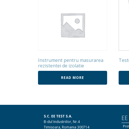
Instrument pentru masurarea
Test
rezistentei de izolatie
READ MORE
S.C. EE TEST S.A.
EE
B-dul Industriilor, Nr.4
Pri
Timisoara, Romania 300714