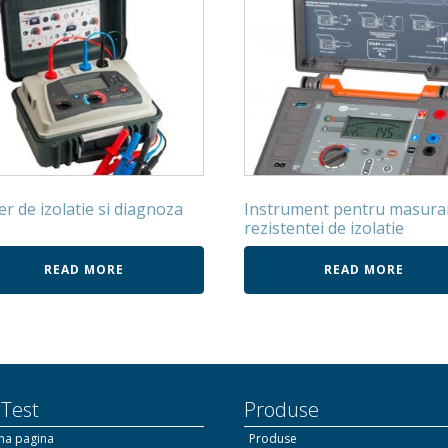
er de izolatie si diagnoza
Instrument pentru masura
rezistentei de izolatie
READ MORE
READ MORE
 Test
Produse
ma pagina
Produse