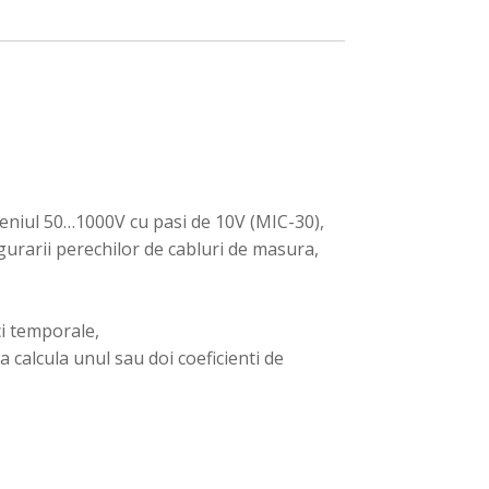
meniul 50…1000V cu pasi de 10V (MIC-30),
urarii perechilor de cabluri de masura,
ci temporale,
a calcula unul sau doi coeficienti de