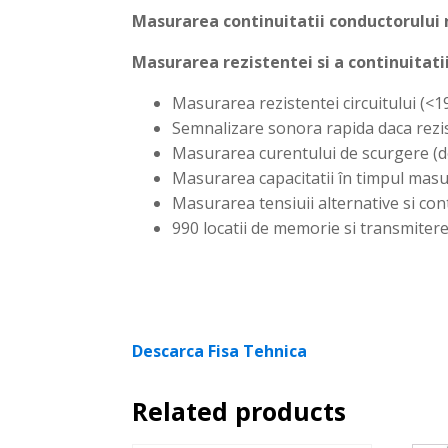
Masurarea continuitatii conductorului 
Masurarea rezistentei si a continuitatii 
Masurarea rezistentei circuitului (<1
Semnalizare sonora rapida daca rezist
Masurarea curentului de scurgere (d
Masurarea capacitatii în timpul masu
Masurarea tensiuii alternative si co
990 locatii de memorie si transmiter
Descarca Fisa Tehnica
Related products