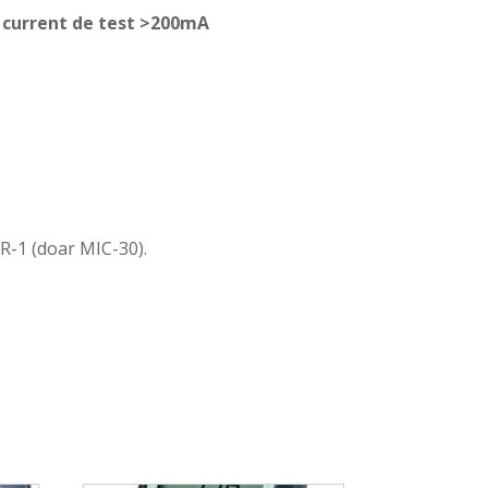
u current de test >200mA
OR-1 (doar MIC-30).