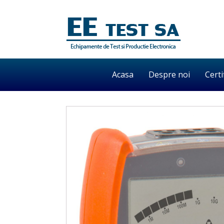
Acasa
Despre noi
Certi