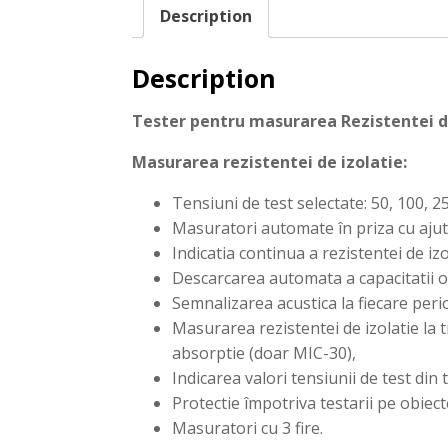
Description
Description
Tester pentru masurarea Rezistentei 
Masurarea rezistentei de izolatie:
Tensiuni de test selectate: 50, 100, 
Masuratori automate în priza cu ajut
Indicatia continua a rezistentei de iz
Descarcarea automata a capacitatii ob
Semnalizarea acustica la fiecare peri
Masurarea rezistentei de izolatie la t
absorptie (doar MIC-30),
Indicarea valori tensiunii de test din
Protectie împotriva testarii pe obiect
Masuratori cu 3 fire.