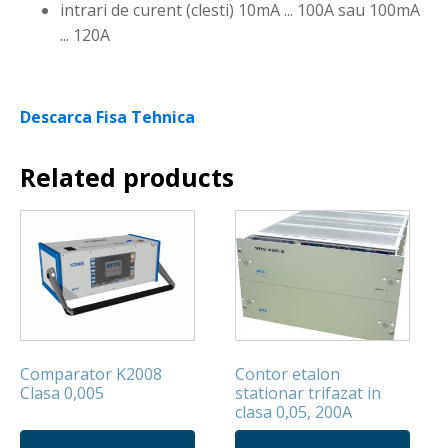
intrari de curent (clesti) 10mA ... 100A sau 100mA
... 120A
Descarca Fisa Tehnica
Related products
Comparator K2008
Contor etalon
Clasa 0,005
stationar trifazat in
clasa 0,05, 200A