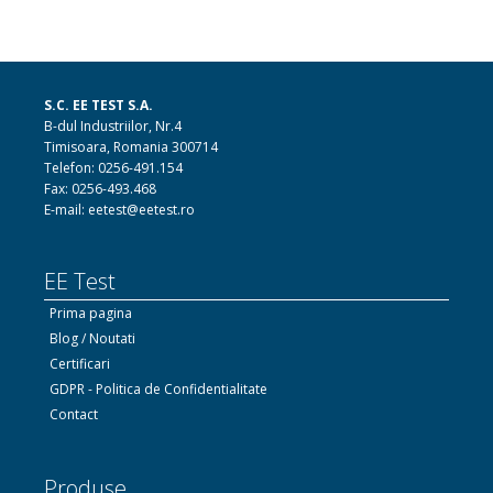
S.C. EE TEST S.A.
B-dul Industriilor, Nr.4
Timisoara, Romania 300714
Telefon: 0256-491.154
Fax: 0256-493.468
E-mail: eetest@eetest.ro
EE Test
Prima pagina
Blog / Noutati
Certificari
GDPR - Politica de Confidentialitate
Contact
Produse