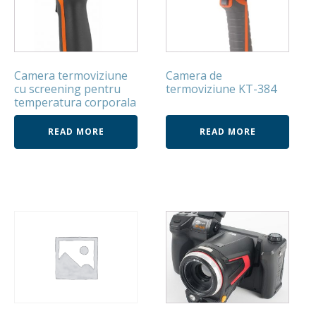
Camera termoviziune
Camera de
cu screening pentru
termoviziune KT-384
temperatura corporala
READ MORE
READ MORE