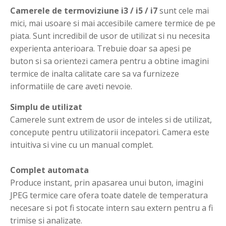
Camerele de termoviziune i3 / i5 / i7
sunt cele mai
mici, mai usoare si mai accesibile camere termice de pe
piata. Sunt incredibil de usor de utilizat si nu necesita
experienta anterioara. Trebuie doar sa apesi pe
buton si sa orientezi camera pentru a obtine imagini
termice de inalta calitate care sa va furnizeze
informatiile de care aveti nevoie.
Simplu de utilizat
Camerele sunt extrem de usor de inteles si de utilizat,
concepute pentru utilizatorii incepatori. Camera este
intuitiva si vine cu un manual complet.
Complet automata
Produce instant, prin apasarea unui buton, imagini
JPEG termice care ofera toate datele de temperatura
necesare si pot fi stocate intern sau extern pentru a fi
trimise si analizate.