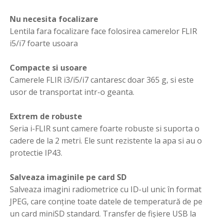
Nu necesita focalizare
Lentila fara focalizare face folosirea camerelor FLIR
i5/i7 foarte usoara
Compacte si usoare
Camerele FLIR i3/i5/i7 cantaresc doar 365 g, si este
usor de transportat intr-o geanta.
Extrem de robuste
Seria i-FLIR sunt camere foarte robuste si suporta o
cadere de la 2 metri. Ele sunt rezistente la apa si au o
protectie IP43.
Salveaza imaginile pe card SD
Salveaza imagini radiometrice cu ID-ul unic în format
JPEG, care conține toate datele de temperatură de pe
un card miniSD standard. Transfer de fișiere USB la