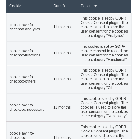
Cookie
Durată
Descriere
This cookie is set by GDPR
Cookie Consent plugin. The
cookielawinfo-
11 months
cookie is used to store the
checbox-analytics
user consent for the cookies
in the category "Analytics".
The cookie is set by GDPR
cookielawinfo-
cookie consent to record the
11 months
checbox-functional
user consent for the cookies
in the category "Functional".
This cookie is set by GDPR
Cookie Consent plugin. The
cookielawinfo-
11 months
cookie is used to store the
checbox-others
user consent for the cookies
in the category "Other.
This cookie is set by GDPR
Cookie Consent plugin. The
cookielawinfo-
11 months
cookies is used to store the
checkbox-necessary
user consent for the cookies
in the category "Necessary".
This cookie is set by GDPR
Cookie Consent plugin. The
cookielawinfo-
cookie is used to store the
checkbox-
11 months