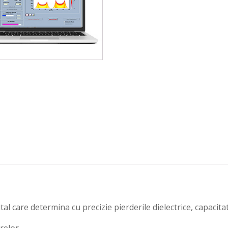
 care determina cu precizie pierderile dielectrice, capacitate
relor