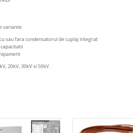
e variante:
 cu sau fara condensatorul de cuplaj integrat
capacitatii
echipament
kV, 20kV, 30kV si 50kV.