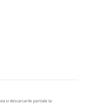
a si descarcarile partiale la: