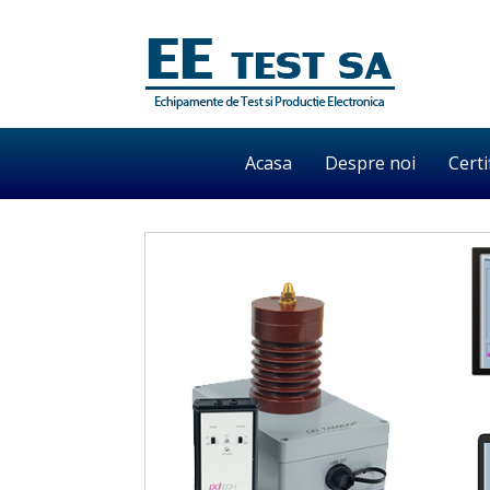
Acasa
Despre noi
Certi